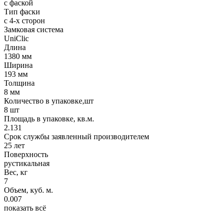
с фаской
Тип фаски
с 4-х сторон
Замковая система
UniClic
Длина
1380 мм
Ширина
193 мм
Толщина
8 мм
Количество в упаковке,шт
8 шт
Площадь в упаковке, кв.м.
2.131
Срок службы заявленный производителем
25 лет
Поверхность
рустикальная
Вес, кг
7
Объем, куб. м.
0.007
показать всё