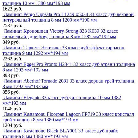
толщина 10 мм 1380 мм*193 мм
1623 руб.
Ламинат Pergo Uppsala Pro L1249-05034 33 класс дуб вековой
натуральный толщина 8 мм 1200 мм*190 мм
2537 руб.
Ламинат Кроношпан Victory Strong 833 K039 33 класс
сильверсайд дрифтвуд толщина 8 мм 1285 мм*192 мм
849 руб.
Ламинат Таркетт Эстетика 33 класс дуб эффект таррагон
толщина 9 мм 1292 мм*194 мм
2262 руб.
Ламинат Egger Pro Pronto H2341 32 класс дуб атрани толщина
8 мм 1292 мм*192 мм
898 руб.
Ламинат Aberhof Tornado 2081 33 класс дориан грей толщина
8 мм 1292 мм*193 мм
856 руб.
Ламинат Elegante 33 класс дуб уил толщина 10 мм 1382
мм*193 мм
1046 руб.
Ламинат Kastamonu Floorpan Lagoon FP719 33 класс кристалл
грей толщина 8 мм 1380 мм*193 мм
1204 руб.
Ламинат Kastamonu Black BLA001 33 класс дуб прайс
толщина 8 мм 1380 мм*193 мм