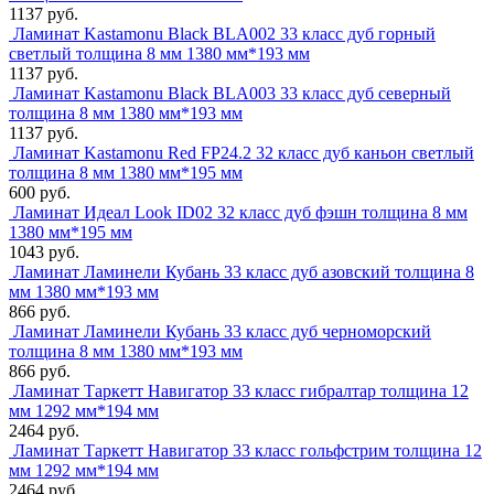
1137 руб.
Ламинат Kastamonu Black BLA002 33 класс дуб горный
светлый толщина 8 мм 1380 мм*193 мм
1137 руб.
Ламинат Kastamonu Black BLA003 33 класс дуб северный
толщина 8 мм 1380 мм*193 мм
1137 руб.
Ламинат Kastamonu Red FP24.2 32 класс дуб каньон светлый
толщина 8 мм 1380 мм*195 мм
600 руб.
Ламинат Идеал Look ID02 32 класс дуб фэшн толщина 8 мм
1380 мм*195 мм
1043 руб.
Ламинат Ламинели Кубань 33 класс дуб азовский толщина 8
мм 1380 мм*193 мм
866 руб.
Ламинат Ламинели Кубань 33 класс дуб черноморский
толщина 8 мм 1380 мм*193 мм
866 руб.
Ламинат Таркетт Навигатор 33 класс гибралтар толщина 12
мм 1292 мм*194 мм
2464 руб.
Ламинат Таркетт Навигатор 33 класс гольфстрим толщина 12
мм 1292 мм*194 мм
2464 руб.