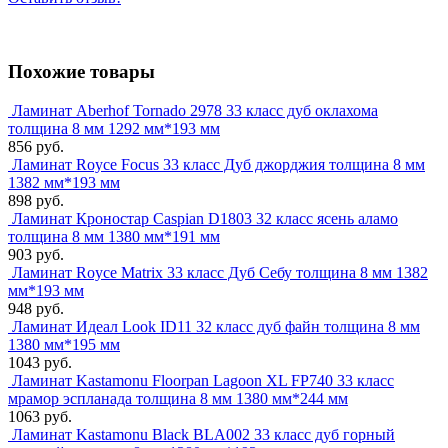
Похожие товары
Ламинат Aberhof Tornado 2978 33 класс дуб оклахома
толщина 8 мм 1292 мм*193 мм
856 руб.
Ламинат Royce Focus 33 класс Дуб джорджия толщина 8 мм
1382 мм*193 мм
898 руб.
Ламинат Кроностар Caspian D1803 32 класс ясень аламо
толщина 8 мм 1380 мм*191 мм
903 руб.
Ламинат Royce Matrix 33 класс Дуб Себу толщина 8 мм 1382
мм*193 мм
948 руб.
Ламинат Идеал Look ID11 32 класс дуб файн толщина 8 мм
1380 мм*195 мм
1043 руб.
Ламинат Kastamonu Floorpan Lagoon XL FP740 33 класс
мрамор эспланада толщина 8 мм 1380 мм*244 мм
1063 руб.
Ламинат Kastamonu Black BLA002 33 класс дуб горный