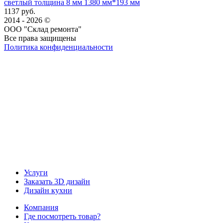
светлый толщина 8 мм 1380 мм*193 мм
1137 руб.
2014 - 2026 ©
ООО "Склад ремонта"
Все права защищены
Политика конфиденциальности
Наша группа Вконтакте
Наш канал YouTube
Наш канал Telegram
Услуги
Заказать 3D дизайн
Дизайн кухни
Компания
Где посмотреть товар?