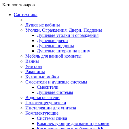
Каталог
товаров
Сантехника
Душевые кабины
Уголки, Ограждения, Двери, Поддоны
Душевые уголки и ограждения
Душевые двери
Душевые поддоны
Душевые шторки на ванну
Мебель для ванной комнаты
Ванны
Унитазы
Раковины
Кухонные мойки
Смесители и душевые системы
Смесители
Душевые системы
Водонагреватели
Полотенцесушители
Инсталляции для унитаза
Комплектующие
Системы слива
Комплектующие для ванн и раковин
Комплектующие к мебели для ВК