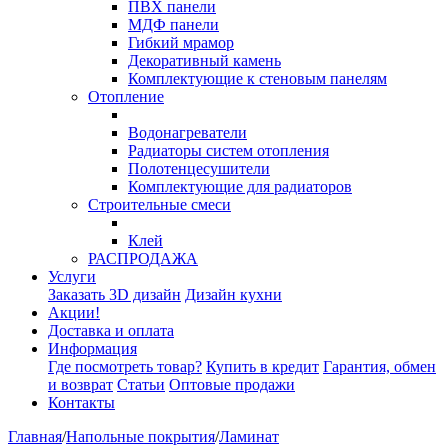
ПВХ панели
МДФ панели
Гибкий мрамор
Декоративный камень
Комплектующие к стеновым панелям
Отопление
Водонагреватели
Радиаторы систем отопления
Полотенцесушители
Комплектующие для радиаторов
Строительные смеси
Клей
РАСПРОДАЖА
Услуги
Заказать 3D дизайн
Дизайн кухни
Акции!
Доставка и оплата
Информация
Где посмотреть товар?
Купить в кредит
Гарантия, обмен
и возврат
Статьи
Оптовые продажи
Контакты
Главная
/
Напольные покрытия
/
Ламинат