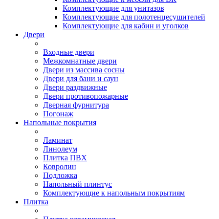
Комплектующие для унитазов
Комплектующие для полотенцесушителей
Комплектующие для кабин и уголков
Двери
Входные двери
Межкомнатные двери
Двери из массива сосны
Двери для бани и саун
Двери раздвижные
Двери противопожарные
Дверная фурнитура
Погонаж
Напольные покрытия
Ламинат
Линолеум
Плитка ПВХ
Ковролин
Подложка
Напольный плинтус
Комплектующие к напольным покрытиям
Плитка