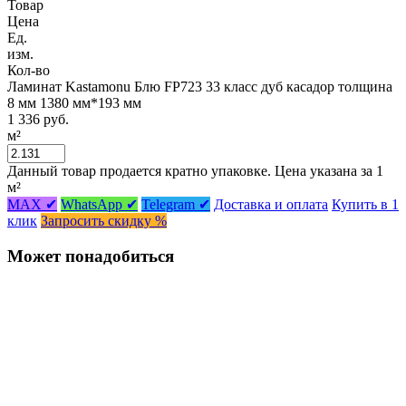
Товар
Цена
Ед.
изм.
Кол-во
Ламинат Kastamonu Блю FP723 33 класс дуб касадор толщина
8 мм 1380 мм*193 мм
1 336 руб.
м²
Данный товар продается кратно упаковке. Цена указана за 1
м²
MAX ✔
WhatsApp ✔
Telegram ✔
Доставка и оплата
Купить в 1
клик
Запросить скидку %
Может понадобиться