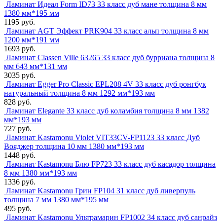
Ламинат Идеал Form ID73 33 класс дуб мане толщина 8 мм
1380 мм*195 мм
1195 руб.
Ламинат AGT Эффект PRK904 33 класс альп толщина 8 мм
1200 мм*191 мм
1693 руб.
Ламинат Classen Ville 63265 33 класс дуб бурриана толщина 8
мм 643 мм*131 мм
3035 руб.
Ламинат Egger Pro Classic EPL208 4V 33 класс дуб ронгбук
натуральный толщина 8 мм 1292 мм*193 мм
828 руб.
Ламинат Elegante 33 класс дуб коламбия толщина 8 мм 1382
мм*193 мм
727 руб.
Ламинат Kastamonu Violet VIT33CV-FP1123 33 класс Дуб
Вояджер толщина 10 мм 1380 мм*193 мм
1448 руб.
Ламинат Kastamonu Блю FP723 33 класс дуб касадор толщина
8 мм 1380 мм*193 мм
1336 руб.
Ламинат Kastamonu Грин FP104 31 класс дуб ливерпуль
толщина 7 мм 1380 мм*195 мм
495 руб.
Ламинат Kastamonu Ультрамарин FP1002 34 класс дуб санрайз