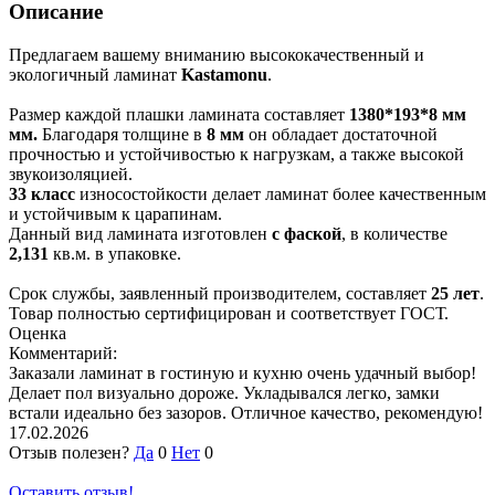
Описание
Предлагаем вашему вниманию высококачественный и
экологичный ламинат
Kastamonu
.
Размер каждой плашки ламината составляет
1380*193*8 мм
мм.
Благодаря толщине в
8 мм
он обладает достаточной
прочностью и устойчивостью к нагрузкам, а также высокой
звукоизоляцией.
33 класс
износостойкости делает ламинат более качественным
и устойчивым к царапинам.
Данный вид ламината изготовлен
с фаской
, в количестве
2,131
кв.м. в упаковке.
Срок службы, заявленный производителем, составляет
25 лет
.
Товар полностью сертифицирован и соответствует ГОСТ.
Оценка
Комментарий:
Заказали ламинат в гостиную и кухню очень удачный выбор!
Делает пол визуально дороже. Укладывался легко, замки
встали идеально без зазоров. Отличное качество, рекомендую!
17.02.2026
Отзыв полезен?
Да
0
Нет
0
Оставить отзыв!