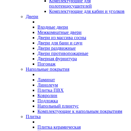
Комплектующие для
полотенцесушителей
Комплектующие для кабин и уголков
Двери
Входные двери
Межкомнатные двери
Двери из массива сосны
Двери для бани и саун
Двери раздвижные
Двери противопожарные
Дверная фурнитура
Погонаж
Напольные покрытия
Ламинат
Линолеум
Плитка ПВХ
Ковролин
Подложка
Напольный плинтус
Комплектующие к напольным покрытиям
Плитка
Плитка керамическая