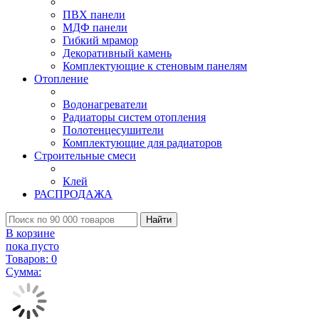
ПВХ панели
МДФ панели
Гибкий мрамор
Декоративный камень
Комплектующие к стеновым панелям
Отопление
Водонагреватели
Радиаторы систем отопления
Полотенцесушители
Комплектующие для радиаторов
Строительные смеси
Клей
РАСПРОДАЖА
Найти
В корзине
пока пусто
Товаров:
0
Сумма: