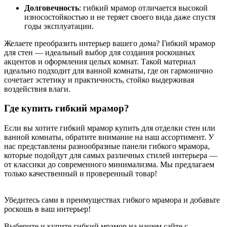
Долговечность
: гибкий мрамор отличается высокой
износостойкостью и не теряет своего вида даже спустя
годы эксплуатации.
Желаете преобразить интерьер вашего дома? Гибкий мрамор
для стен — идеальный выбор для создания роскошных
акцентов и оформления целых комнат. Такой материал
идеально подходит для ванной комнаты, где он гармонично
сочетает эстетику и практичность, стойко выдерживая
воздействия влаги.
Где купить гибкий мрамор?
Если вы хотите гибкий мрамор купить для отделки стен или
ванной комнаты, обратите внимание на наш ассортимент. У
нас представлены разнообразные панели гибкого мрамора,
которые подойдут для самых различных стилей интерьера —
от классики до современного минимализма. Мы предлагаем
только качественный и проверенный товар!
Убедитесь сами в преимуществах гибкого мрамора и добавьте
роскошь в ваш интерьер!
Выберите и купите гибкий мрамор на нашем сайте с