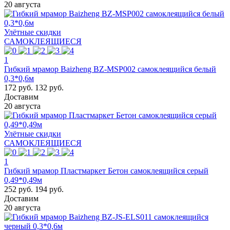
20 августа
Улётные скидки
САМОКЛЕЯЩИЕСЯ
1
Гибкий мрамор Baizheng BZ-MSP002 самоклеящийся белый
0,3*0,6м
172 руб.
132 руб.
Доставим
20 августа
Улётные скидки
САМОКЛЕЯЩИЕСЯ
1
Гибкий мрамор Пластмаркет Бетон самоклеящийся серый
0,49*0,49м
252 руб.
194 руб.
Доставим
20 августа