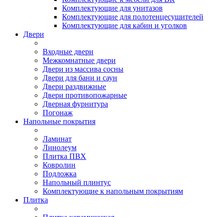
Комплектующие для унитазов
Комплектующие для полотенцесушителей
Комплектующие для кабин и уголков
Двери
Входные двери
Межкомнатные двери
Двери из массива сосны
Двери для бани и саун
Двери раздвижные
Двери противопожарные
Дверная фурнитура
Погонаж
Напольные покрытия
Ламинат
Линолеум
Плитка ПВХ
Ковролин
Подложка
Напольный плинтус
Комплектующие к напольным покрытиям
Плитка