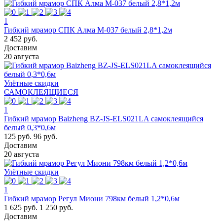
1
Гибкий мрамор СПК Алма М-037 белый 2,8*1,2м
2 452 руб.
Доставим
20 августа
Улётные скидки
САМОКЛЕЯЩИЕСЯ
1
Гибкий мрамор Baizheng BZ-JS-ELS021LA самоклеящийся
белый 0,3*0,6м
125 руб.
96 руб.
Доставим
20 августа
Улётные скидки
1
Гибкий мрамор Регул Миони 798км белый 1,2*0,6м
1 625 руб.
1 250 руб.
Доставим