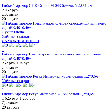
1
Гибкий мрамор СПК Оникс М-043 бежевый 2,8*1,2м
2 452 руб.
Доставим
20 августа
Лучшая цена
Улётные скидки
САМОКЛЕЯЩИЕСЯ
1
Гибкий мрамор Пластмаркет Сумрак самоклеящийся темно-
серый 0,49*0,49м
252 руб.
194 руб.
Доставим
20 августа
Улётные скидки
1
Гибкий мрамор Регул Империал 785ки белый 1,2*0,6м
1 625 руб.
1 250 руб.
Доставим
20 августа