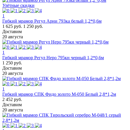
Улётные скидки
1
Гибкий мрамор Регул Арни 793ка белый 1,2*0,6м
1 625 руб.
1 250 руб.
Доставим
20 августа
1
Гибкий мрамор Регул Неро 795кн черный 1,2*0,6м
1 250 руб.
Доставим
20 августа
1
Гибкий мрамор СПК Фидо золото M-050 Белый 2,8*1,2м
2 452 руб.
Доставим
20 августа