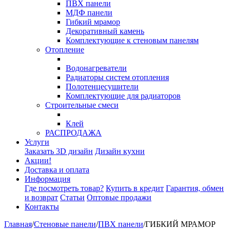
ПВХ панели
МДФ панели
Гибкий мрамор
Декоративный камень
Комплектующие к стеновым панелям
Отопление
Водонагреватели
Радиаторы систем отопления
Полотенцесушители
Комплектующие для радиаторов
Строительные смеси
Клей
РАСПРОДАЖА
Услуги
Заказать 3D дизайн
Дизайн кухни
Акции!
Доставка и оплата
Информация
Где посмотреть товар?
Купить в кредит
Гарантия, обмен
и возврат
Статьи
Оптовые продажи
Контакты
Главная
/
Стеновые панели
/
ПВХ панели
/
ГИБКИЙ МРАМОР