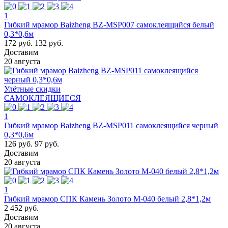
1
Гибкий мрамор Baizheng BZ-MSP007 самоклеящийся белый
0,3*0,6м
172 руб.
132 руб.
Доставим
20 августа
Улётные скидки
САМОКЛЕЯЩИЕСЯ
1
Гибкий мрамор Baizheng BZ-MSP011 самоклеящийся черный
0,3*0,6м
126 руб.
97 руб.
Доставим
20 августа
1
Гибкий мрамор СПК Камень Золото М-040 белый 2,8*1,2м
2 452 руб.
Доставим
20 августа