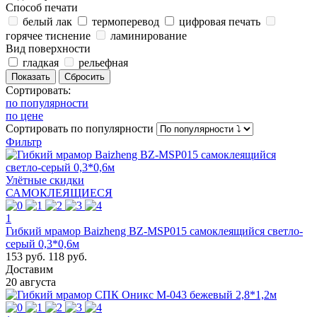
Способ печати
белый лак
термоперевод
цифровая печать
горячее тиснение
ламинирование
Вид поверхности
гладкая
рельефная
Сортировать:
по популярности
по цене
Сортировать
по популярности
Фильтр
Улётные скидки
САМОКЛЕЯЩИЕСЯ
1
Гибкий мрамор Baizheng BZ-MSP015 самоклеящийся светло-
серый 0,3*0,6м
153 руб.
118 руб.
Доставим
20 августа