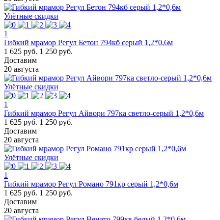
Улётные скидки
1
Гибкий мрамор Регул Бетон 794кб серый 1,2*0,6м
1 625 руб.
1 250 руб.
Доставим
20 августа
Улётные скидки
1
Гибкий мрамор Регул Айвори 797ка светло-серый 1,2*0,6м
1 625 руб.
1 250 руб.
Доставим
20 августа
Улётные скидки
1
Гибкий мрамор Регул Романо 791кр серый 1,2*0,6м
1 625 руб.
1 250 руб.
Доставим
20 августа