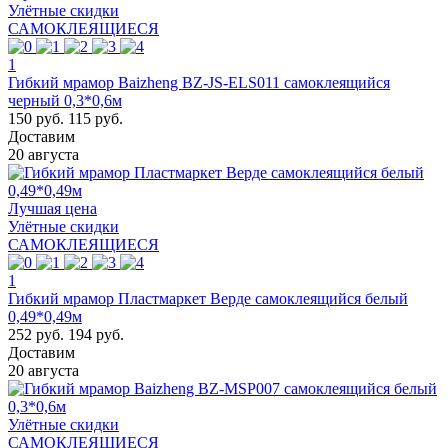
Улётные скидки
САМОКЛЕЯЩИЕСЯ
1
Гибкий мрамор Baizheng BZ-JS-ELS011 самоклеящийся
черный 0,3*0,6м
150 руб.
115 руб.
Доставим
20 августа
Лучшая цена
Улётные скидки
САМОКЛЕЯЩИЕСЯ
1
Гибкий мрамор Пластмаркет Верде самоклеящийся белый
0,49*0,49м
252 руб.
194 руб.
Доставим
20 августа
Улётные скидки
САМОКЛЕЯЩИЕСЯ