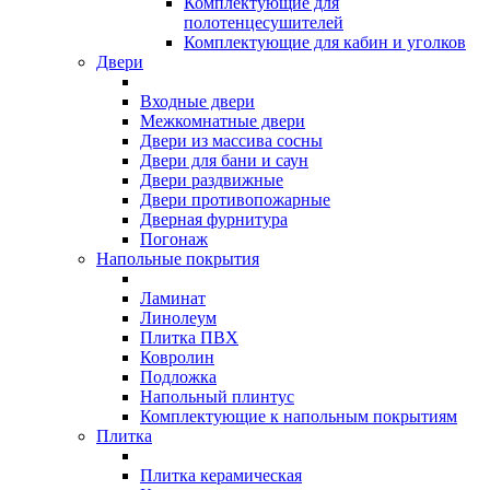
Комплектующие для
полотенцесушителей
Комплектующие для кабин и уголков
Двери
Входные двери
Межкомнатные двери
Двери из массива сосны
Двери для бани и саун
Двери раздвижные
Двери противопожарные
Дверная фурнитура
Погонаж
Напольные покрытия
Ламинат
Линолеум
Плитка ПВХ
Ковролин
Подложка
Напольный плинтус
Комплектующие к напольным покрытиям
Плитка
Плитка керамическая