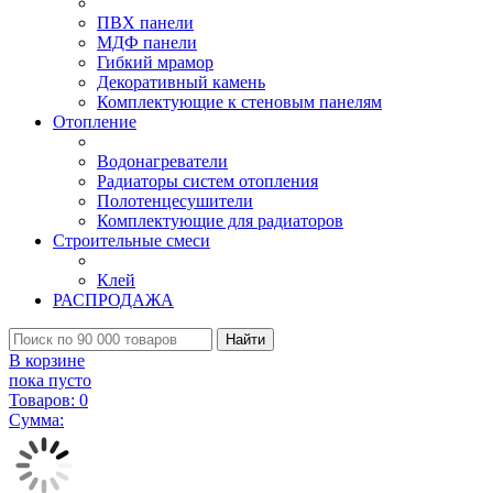
ПВХ панели
МДФ панели
Гибкий мрамор
Декоративный камень
Комплектующие к стеновым панелям
Отопление
Водонагреватели
Радиаторы систем отопления
Полотенцесушители
Комплектующие для радиаторов
Строительные смеси
Клей
РАСПРОДАЖА
Найти
В корзине
пока пусто
Товаров:
0
Сумма: