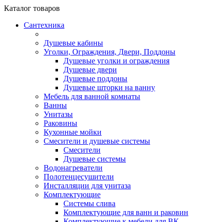
Каталог
товаров
Сантехника
Душевые кабины
Уголки, Ограждения, Двери, Поддоны
Душевые уголки и ограждения
Душевые двери
Душевые поддоны
Душевые шторки на ванну
Мебель для ванной комнаты
Ванны
Унитазы
Раковины
Кухонные мойки
Смесители и душевые системы
Смесители
Душевые системы
Водонагреватели
Полотенцесушители
Инсталляции для унитаза
Комплектующие
Системы слива
Комплектующие для ванн и раковин
Комплектующие к мебели для ВК