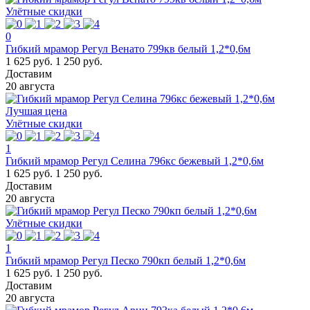
Улётные скидки
0
Гибкий мрамор Регул Венато 799кв белый 1,2*0,6м
1 625 руб.
1 250 руб.
Доставим
20 августа
Лучшая цена
Улётные скидки
1
Гибкий мрамор Регул Селина 796кс бежевый 1,2*0,6м
1 625 руб.
1 250 руб.
Доставим
20 августа
Улётные скидки
1
Гибкий мрамор Регул Песко 790кп белый 1,2*0,6м
1 625 руб.
1 250 руб.
Доставим
20 августа