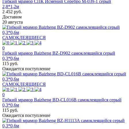
Гибкий мрамор СПК Исмений Серебро М-039-1 серый
2,8*1,2м
2 452 руб.
Доставим
20 августа
САМОКЛЕЯЩИЕСЯ
0
Гибкий мрамор Baizheng BZ-D902 самоклеящийся серый
0,3*0,6м
115 руб.
Ожидается поступление
САМОКЛЕЯЩИЕСЯ
0
Гибкий мрамор Baizheng BD-CL016B самоклеящийся серый
0,3*0,6м
115 руб.
Ожидается поступление