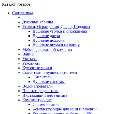
Каталог
товаров
Сантехника
Душевые кабины
Уголки, Ограждения, Двери, Поддоны
Душевые уголки и ограждения
Душевые двери
Душевые поддоны
Душевые шторки на ванну
Мебель для ванной комнаты
Ванны
Унитазы
Раковины
Кухонные мойки
Смесители и душевые системы
Смесители
Душевые системы
Водонагреватели
Полотенцесушители
Инсталляции для унитаза
Комплектующие
Системы слива
Комплектующие для ванн и раковин
Комплектующие к мебели для ВК