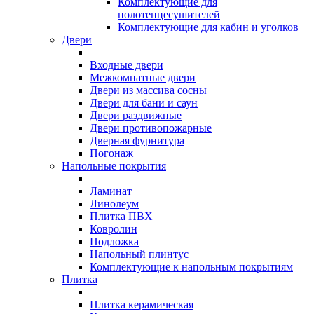
Комплектующие для
полотенцесушителей
Комплектующие для кабин и уголков
Двери
Входные двери
Межкомнатные двери
Двери из массива сосны
Двери для бани и саун
Двери раздвижные
Двери противопожарные
Дверная фурнитура
Погонаж
Напольные покрытия
Ламинат
Линолеум
Плитка ПВХ
Ковролин
Подложка
Напольный плинтус
Комплектующие к напольным покрытиям
Плитка
Плитка керамическая