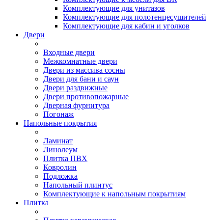
Комплектующие для унитазов
Комплектующие для полотенцесушителей
Комплектующие для кабин и уголков
Двери
Входные двери
Межкомнатные двери
Двери из массива сосны
Двери для бани и саун
Двери раздвижные
Двери противопожарные
Дверная фурнитура
Погонаж
Напольные покрытия
Ламинат
Линолеум
Плитка ПВХ
Ковролин
Подложка
Напольный плинтус
Комплектующие к напольным покрытиям
Плитка