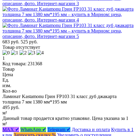
683 руб.
525 руб.
Товар отсутствует
1
Код товара: 231368
Товар
Цена
Ед.
изм.
Кол-во
Ламинат Kastamonu Грин FP103 31 класс дуб джакарта
толщина 7 мм 1380 мм*195 мм
495 руб.
м²
Данный товар продается кратно упаковке. Цена указана за 1
м²
MAX ✔
WhatsApp ✔
Telegram ✔
Доставка и оплата
Купить в 1
клик
Запросить скидку %
Уведомить о поступлении