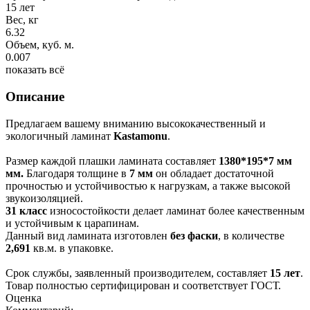
15 лет
Вес, кг
6.32
Объем, куб. м.
0.007
показать всё
Описание
Предлагаем вашему вниманию высококачественный и
экологичный ламинат
Kastamonu
.
Размер каждой плашки ламината составляет
1380*195*7 мм
мм.
Благодаря толщине в
7 мм
он обладает достаточной
прочностью и устойчивостью к нагрузкам, а также высокой
звукоизоляцией.
31 класс
износостойкости делает ламинат более качественным
и устойчивым к царапинам.
Данный вид ламината изготовлен
без фаски
, в количестве
2,691
кв.м. в упаковке.
Срок службы, заявленный производителем, составляет
15 лет
.
Товар полностью сертифицирован и соответствует ГОСТ.
Оценка