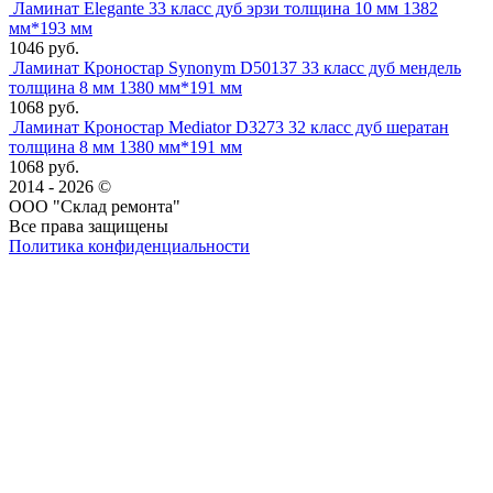
Ламинат Elegante 33 класс дуб эрзи толщина 10 мм 1382
мм*193 мм
1046 руб.
Ламинат Кроностар Synonym D50137 33 класс дуб мендель
толщина 8 мм 1380 мм*191 мм
1068 руб.
Ламинат Кроностар Mediator D3273 32 класс дуб шератан
толщина 8 мм 1380 мм*191 мм
1068 руб.
2014 - 2026 ©
ООО "Склад ремонта"
Все права защищены
Политика конфиденциальности
Наша группа Вконтакте
Наш канал YouTube
Наш канал Telegram