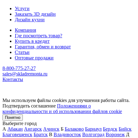
Услуги
Заказать 3D дизайн
Дизайн кухни
Компания
Где посмотреть товар?
Купить в кредит
Гарантия, обмен и возврат
Статьи
Оптовые продажи
8-800-775-27-27
sales@skladremonta.ru
Контакты
Мы используем файлы cookies для улучшения работы сайта.
Подтвердить соглашение
Положениями о
конфиденциальности и об использовании файлов cookie
Понятно
Выберите город
А
Абакан
Ангарск
Ачинск
Б
Балаково
Барнаул
Бердск
Бийск
Благовещенск
Братск
В
Владивосток
Волгоград
Воронеж
Д