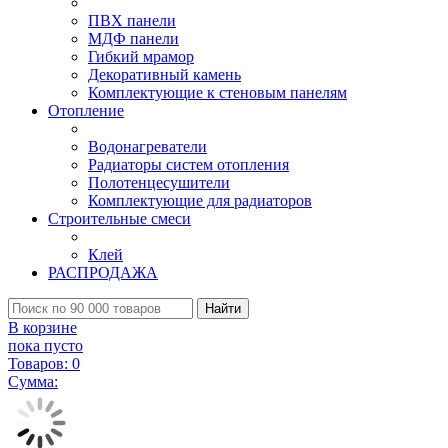
ПВХ панели
МДФ панели
Гибкий мрамор
Декоративный камень
Комплектующие к стеновым панелям
Отопление
Водонагреватели
Радиаторы систем отопления
Полотенцесушители
Комплектующие для радиаторов
Строительные смеси
Клей
РАСПРОДАЖА
Найти
В корзине
пока пусто
Товаров:
0
Сумма: