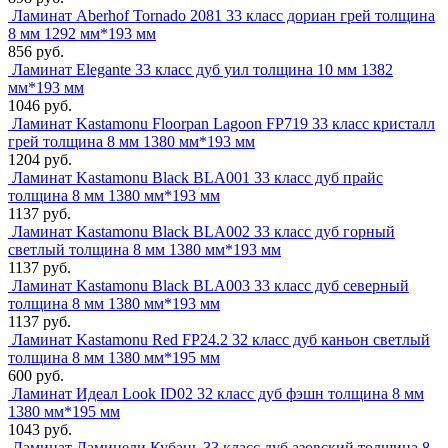
Ламинат Aberhof Tornado 2081 33 класс дориан грей толщина
8 мм 1292 мм*193 мм
856 руб.
Ламинат Elegante 33 класс дуб уил толщина 10 мм 1382
мм*193 мм
1046 руб.
Ламинат Kastamonu Floorpan Lagoon FP719 33 класс кристалл
грей толщина 8 мм 1380 мм*193 мм
1204 руб.
Ламинат Kastamonu Black BLA001 33 класс дуб прайс
толщина 8 мм 1380 мм*193 мм
1137 руб.
Ламинат Kastamonu Black BLA002 33 класс дуб горный
светлый толщина 8 мм 1380 мм*193 мм
1137 руб.
Ламинат Kastamonu Black BLA003 33 класс дуб северный
толщина 8 мм 1380 мм*193 мм
1137 руб.
Ламинат Kastamonu Red FP24.2 32 класс дуб каньон светлый
толщина 8 мм 1380 мм*195 мм
600 руб.
Ламинат Идеал Look ID02 32 класс дуб фэшн толщина 8 мм
1380 мм*195 мм
1043 руб.
Ламинат Ламинели Кубань 33 класс дуб азовский толщина 8