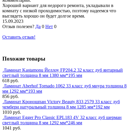
Комментарий:
Хороший вариант для недорого ремонта, укладывали в
комнату с низкой проходимостью, поэтому надеемся что
выглядеть хорошо он будет долгое время.
15.09.2023
Отзыв полезен?
Да
0
Нет
0
Оставить отзыв!
Похожие товары
Ламинат Kastamonu Йеллоу FP204.2 32 класс дуб янтарный
светлый толщина 8 мм 1380 мм*195 мм
618 руб.
Ламинат Aberhof Tornado 1062 33 класс дуб миура толщина 8
мм 1292 мм*193 мм
856 руб.
Ламинат Кроношпан Victory Beauty 833 2579 33 класс дуб
чембери натуральный толщина 8 мм 1285 мм*192 мм
1010 руб.
Ламинат Egger Pro Classic EPL183 4V 32 класс дуб шерман
светлый толщина 8 мм 1292 мм*246 мм
1041 руб.