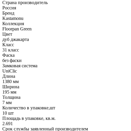
Страна производитель
Россия
Бренд
Kastamonu
Коллекция
Floorpan Green
Цвет
дуб джакарта
Класс
31 класс
Фаска
без фаски
Замковая система
UniClic
Длина
1380 мм
Ширина
195 мм
Толщина
7 мм
Количество в упаковке,шт
10 шт
Площадь в упаковке, кв.м.
2.691
Срок службы заявленный производителем