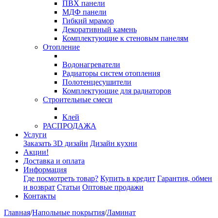
ПВХ панели
МДФ панели
Гибкий мрамор
Декоративный камень
Комплектующие к стеновым панелям
Отопление
Водонагреватели
Радиаторы систем отопления
Полотенцесушители
Комплектующие для радиаторов
Строительные смеси
Клей
РАСПРОДАЖА
Услуги
Заказать 3D дизайн
Дизайн кухни
Акции!
Доставка и оплата
Информация
Где посмотреть товар?
Купить в кредит
Гарантия, обмен
и возврат
Статьи
Оптовые продажи
Контакты
Главная
/
Напольные покрытия
/
Ламинат