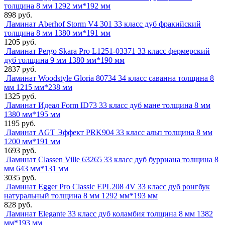
толщина 8 мм 1292 мм*192 мм
898 руб.
Ламинат Aberhof Storm V4 301 33 класс дуб фракийский
толщина 8 мм 1380 мм*191 мм
1205 руб.
Ламинат Pergo Skara Pro L1251-03371 33 класс фермерский
дуб толщина 9 мм 1380 мм*190 мм
2837 руб.
Ламинат Woodstyle Gloria 80734 34 класс саванна толщина 8
мм 1215 мм*238 мм
1325 руб.
Ламинат Идеал Form ID73 33 класс дуб мане толщина 8 мм
1380 мм*195 мм
1195 руб.
Ламинат AGT Эффект PRK904 33 класс альп толщина 8 мм
1200 мм*191 мм
1693 руб.
Ламинат Classen Ville 63265 33 класс дуб бурриана толщина 8
мм 643 мм*131 мм
3035 руб.
Ламинат Egger Pro Classic EPL208 4V 33 класс дуб ронгбук
натуральный толщина 8 мм 1292 мм*193 мм
828 руб.
Ламинат Elegante 33 класс дуб коламбия толщина 8 мм 1382
мм*193 мм