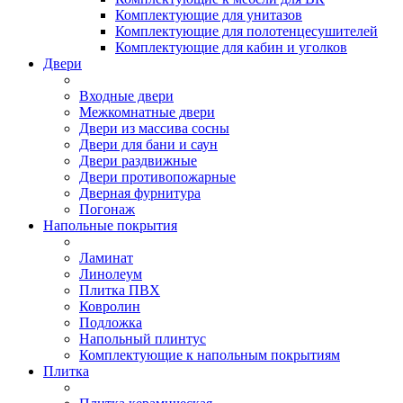
Комплектующие для унитазов
Комплектующие для полотенцесушителей
Комплектующие для кабин и уголков
Двери
Входные двери
Межкомнатные двери
Двери из массива сосны
Двери для бани и саун
Двери раздвижные
Двери противопожарные
Дверная фурнитура
Погонаж
Напольные покрытия
Ламинат
Линолеум
Плитка ПВХ
Ковролин
Подложка
Напольный плинтус
Комплектующие к напольным покрытиям
Плитка