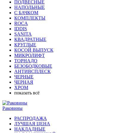
ПОДВЕСНЫЕ
НАПОЛЬНЫЕ
С БАЧКОМ
КОМПЛЕКТЫ
ROCA
IDDIS
SANITA
КВАДРАТНЫЕ
КРУГЛЫЕ
КОСОЙ ВЫПУСК
МИКРОЛИФТ
ТОРНАДО
БЕЗОБОДКОВЫЕ
АНТИВСПЛЕСК
ЧЕРНЫЕ
ЧЕРНАЯ
ХРОМ
показать всё
Раковины
РАСПРОДАЖА
ЛУЧШАЯ ЦЕНА
НАКЛАДНЫЕ