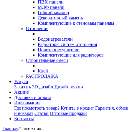
ПВХ панели
МДФ панели
Гибкий мрамор
Декоративный камень
Комплектующие к стеновым панелям
Отопление
Водонагреватели
Радиаторы систем отопления
Полотенцесушители
Комплектующие для радиаторов
Строительные смеси
Клей
РАСПРОДАЖА
Услуги
Заказать 3D дизайн
Дизайн кухни
Акции!
Доставка и оплата
Информация
Где посмотреть товар?
Купить в кредит
Гарантия, обмен
и возврат
Статьи
Оптовые продажи
Контакты
Главная
/
Сантехника