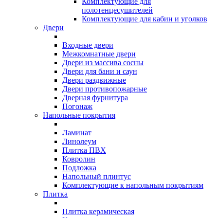
Комплектующие для
полотенцесушителей
Комплектующие для кабин и уголков
Двери
Входные двери
Межкомнатные двери
Двери из массива сосны
Двери для бани и саун
Двери раздвижные
Двери противопожарные
Дверная фурнитура
Погонаж
Напольные покрытия
Ламинат
Линолеум
Плитка ПВХ
Ковролин
Подложка
Напольный плинтус
Комплектующие к напольным покрытиям
Плитка
Плитка керамическая