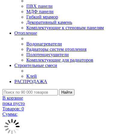
ПВХ панели
МДФ панели
Гибкий мрамор
Декоративный камень
Комплектующие к стеновым панелям
Отопление
Водонагреватели
Радиаторы систем отопления
Полотенцесушители
Комплектующие для радиаторов
Строительные смеси
Клей
РАСПРОДАЖА
Найти
В корзине
пока пусто
Товаров:
0
Сумма: