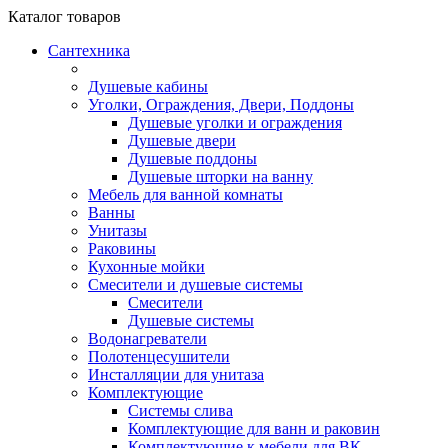
Каталог
товаров
Сантехника
Душевые кабины
Уголки, Ограждения, Двери, Поддоны
Душевые уголки и ограждения
Душевые двери
Душевые поддоны
Душевые шторки на ванну
Мебель для ванной комнаты
Ванны
Унитазы
Раковины
Кухонные мойки
Смесители и душевые системы
Смесители
Душевые системы
Водонагреватели
Полотенцесушители
Инсталляции для унитаза
Комплектующие
Системы слива
Комплектующие для ванн и раковин
Комплектующие к мебели для ВК