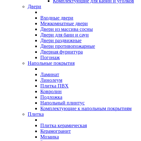
Комплектующие для кабин и уголков
Двери
Входные двери
Межкомнатные двери
Двери из массива сосны
Двери для бани и саун
Двери раздвижные
Двери противопожарные
Дверная фурнитура
Погонаж
Напольные покрытия
Ламинат
Линолеум
Плитка ПВХ
Ковролин
Подложка
Напольный плинтус
Комплектующие к напольным покрытиям
Плитка
Плитка керамическая
Керамогранит
Мозаика