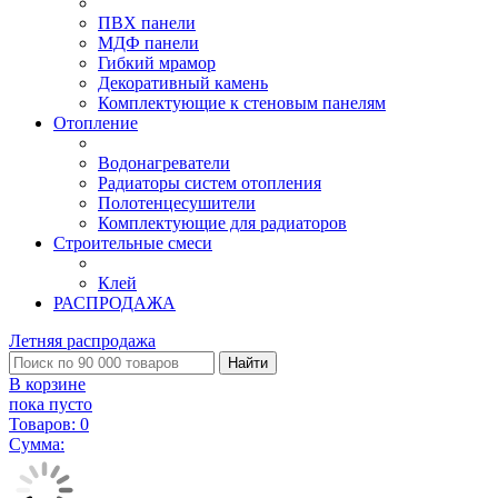
ПВХ панели
МДФ панели
Гибкий мрамор
Декоративный камень
Комплектующие к стеновым панелям
Отопление
Водонагреватели
Радиаторы систем отопления
Полотенцесушители
Комплектующие для радиаторов
Строительные смеси
Клей
РАСПРОДАЖА
Летняя распродажа
Найти
В корзине
пока пусто
Товаров:
0
Сумма: