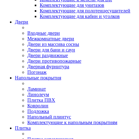
Комплектующие для унитазов
Комплектующие для полотенцесушителей
Комплектующие для кабин и уголков
Двери
Входные двери
Межкомнатные двери
Двери из массива сосны
Двери для бани и саун
Двери раздвижные
Двери противопожарные
Дверная фурнитура
Погонаж
Напольные покрытия
Ламинат
Линолеум
Плитка ПВХ
Ковролин
Подложка
Напольный плинтус
Комплектующие к напольным покрытиям
Плитка