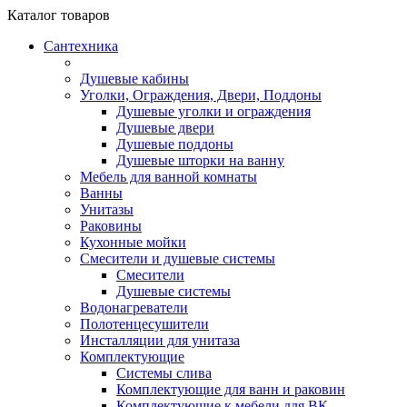
Каталог
товаров
Сантехника
Душевые кабины
Уголки, Ограждения, Двери, Поддоны
Душевые уголки и ограждения
Душевые двери
Душевые поддоны
Душевые шторки на ванну
Мебель для ванной комнаты
Ванны
Унитазы
Раковины
Кухонные мойки
Смесители и душевые системы
Смесители
Душевые системы
Водонагреватели
Полотенцесушители
Инсталляции для унитаза
Комплектующие
Системы слива
Комплектующие для ванн и раковин
Комплектующие к мебели для ВК