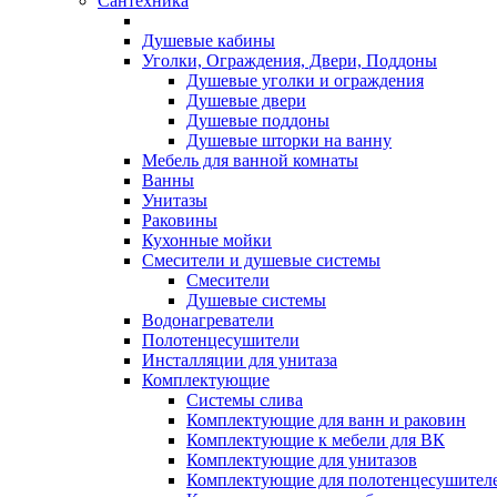
Сантехника
Душевые кабины
Уголки, Ограждения, Двери, Поддоны
Душевые уголки и ограждения
Душевые двери
Душевые поддоны
Душевые шторки на ванну
Мебель для ванной комнаты
Ванны
Унитазы
Раковины
Кухонные мойки
Смесители и душевые системы
Смесители
Душевые системы
Водонагреватели
Полотенцесушители
Инсталляции для унитаза
Комплектующие
Системы слива
Комплектующие для ванн и раковин
Комплектующие к мебели для ВК
Комплектующие для унитазов
Комплектующие для полотенцесушител