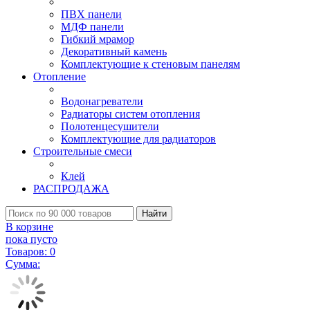
ПВХ панели
МДФ панели
Гибкий мрамор
Декоративный камень
Комплектующие к стеновым панелям
Отопление
Водонагреватели
Радиаторы систем отопления
Полотенцесушители
Комплектующие для радиаторов
Строительные смеси
Клей
РАСПРОДАЖА
Найти
В корзине
пока пусто
Товаров:
0
Сумма: