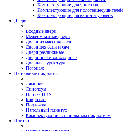
Комплектующие для унитазов
Комплектующие для полотенцесушителей
Комплектующие для кабин и уголков
Двери
Входные двери
Межкомнатные двери
Двери из массива сосны
Двери для бани и саун
Двери раздвижные
Двери противопожарные
Дверная фурнитура
Погонаж
Напольные покрытия
Ламинат
Линолеум
Плитка ПВХ
Ковролин
Подложка
Напольный плинтус
Комплектующие к напольным покрытиям
Плитка