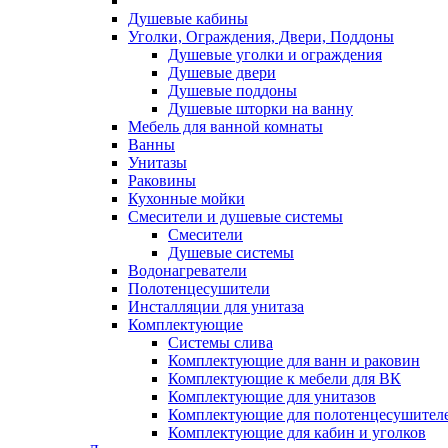
Душевые кабины
Уголки, Ограждения, Двери, Поддоны
Душевые уголки и ограждения
Душевые двери
Душевые поддоны
Душевые шторки на ванну
Мебель для ванной комнаты
Ванны
Унитазы
Раковины
Кухонные мойки
Смесители и душевые системы
Смесители
Душевые системы
Водонагреватели
Полотенцесушители
Инсталляции для унитаза
Комплектующие
Системы слива
Комплектующие для ванн и раковин
Комплектующие к мебели для ВК
Комплектующие для унитазов
Комплектующие для полотенцесушител
Комплектующие для кабин и уголков