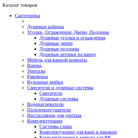
Каталог
товаров
Сантехника
Душевые кабины
Уголки, Ограждения, Двери, Поддоны
Душевые уголки и ограждения
Душевые двери
Душевые поддоны
Душевые шторки на ванну
Мебель для ванной комнаты
Ванны
Унитазы
Раковины
Кухонные мойки
Смесители и душевые системы
Смесители
Душевые системы
Водонагреватели
Полотенцесушители
Инсталляции для унитаза
Комплектующие
Системы слива
Комплектующие для ванн и раковин
Комплектующие к мебели для ВК