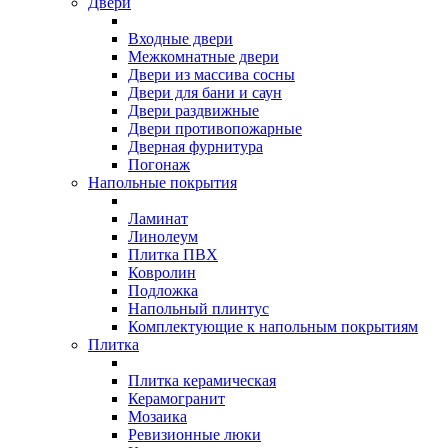
Двери
Входные двери
Межкомнатные двери
Двери из массива сосны
Двери для бани и саун
Двери раздвижные
Двери противопожарные
Дверная фурнитура
Погонаж
Напольные покрытия
Ламинат
Линолеум
Плитка ПВХ
Ковролин
Подложка
Напольный плинтус
Комплектующие к напольным покрытиям
Плитка
Плитка керамическая
Керамогранит
Мозаика
Ревизионные люки